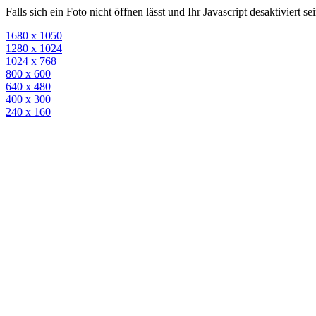
Falls sich ein Foto nicht öffnen lässt und Ihr Javascript desaktiviert 
1680 x 1050
1280 x 1024
1024 x 768
800 x 600
640 x 480
400 x 300
240 x 160