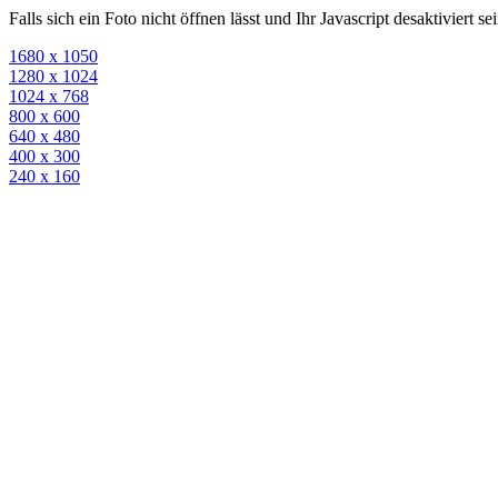
Falls sich ein Foto nicht öffnen lässt und Ihr Javascript desaktiviert 
1680 x 1050
1280 x 1024
1024 x 768
800 x 600
640 x 480
400 x 300
240 x 160