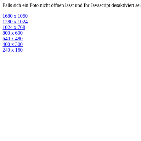
Falls sich ein Foto nicht öffnen lässt und Ihr Javascript desaktiviert 
1680 x 1050
1280 x 1024
1024 x 768
800 x 600
640 x 480
400 x 300
240 x 160