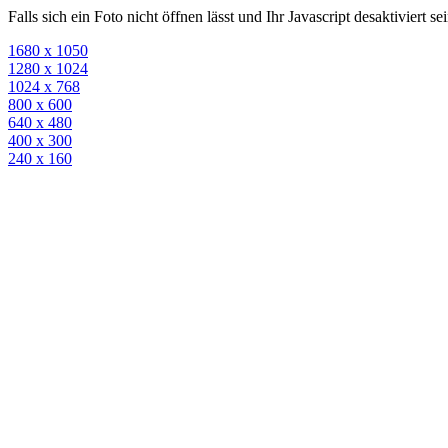
Falls sich ein Foto nicht öffnen lässt und Ihr Javascript desaktiviert 
1680 x 1050
1280 x 1024
1024 x 768
800 x 600
640 x 480
400 x 300
240 x 160