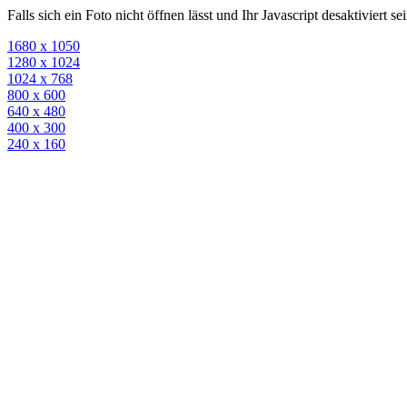
Falls sich ein Foto nicht öffnen lässt und Ihr Javascript desaktiviert 
1680 x 1050
1280 x 1024
1024 x 768
800 x 600
640 x 480
400 x 300
240 x 160