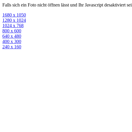
Falls sich ein Foto nicht öffnen lässt und Ihr Javascript desaktiviert 
1680 x 1050
1280 x 1024
1024 x 768
800 x 600
640 x 480
400 x 300
240 x 160