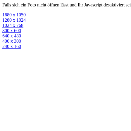
Falls sich ein Foto nicht öffnen lässt und Ihr Javascript desaktiviert 
1680 x 1050
1280 x 1024
1024 x 768
800 x 600
640 x 480
400 x 300
240 x 160