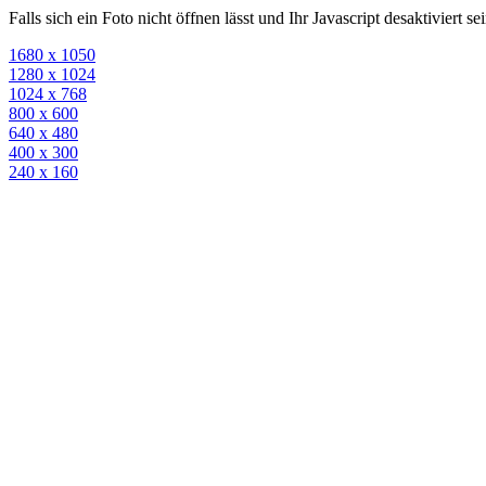
Falls sich ein Foto nicht öffnen lässt und Ihr Javascript desaktiviert 
1680 x 1050
1280 x 1024
1024 x 768
800 x 600
640 x 480
400 x 300
240 x 160