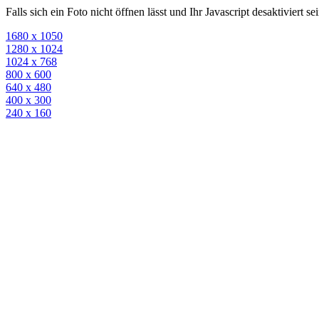
Falls sich ein Foto nicht öffnen lässt und Ihr Javascript desaktiviert 
1680 x 1050
1280 x 1024
1024 x 768
800 x 600
640 x 480
400 x 300
240 x 160