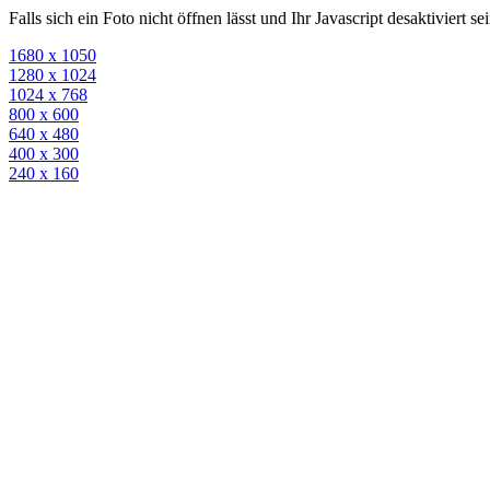
Falls sich ein Foto nicht öffnen lässt und Ihr Javascript desaktiviert 
1680 x 1050
1280 x 1024
1024 x 768
800 x 600
640 x 480
400 x 300
240 x 160