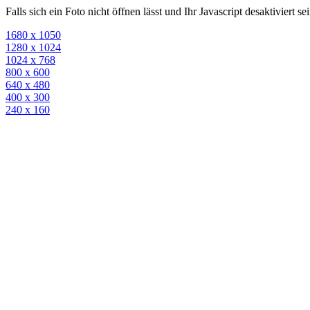
Falls sich ein Foto nicht öffnen lässt und Ihr Javascript desaktiviert 
1680 x 1050
1280 x 1024
1024 x 768
800 x 600
640 x 480
400 x 300
240 x 160