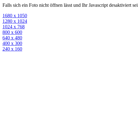
Falls sich ein Foto nicht öffnen lässt und Ihr Javascript desaktiviert 
1680 x 1050
1280 x 1024
1024 x 768
800 x 600
640 x 480
400 x 300
240 x 160