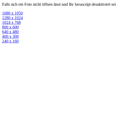
Falls sich ein Foto nicht öffnen lässt und Ihr Javascript desaktiviert 
1680 x 1050
1280 x 1024
1024 x 768
800 x 600
640 x 480
400 x 300
240 x 160