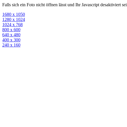
Falls sich ein Foto nicht öffnen lässt und Ihr Javascript desaktiviert 
1680 x 1050
1280 x 1024
1024 x 768
800 x 600
640 x 480
400 x 300
240 x 160