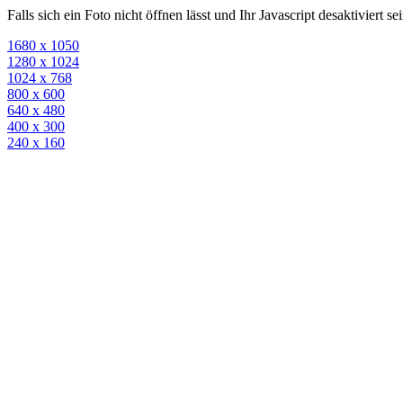
Falls sich ein Foto nicht öffnen lässt und Ihr Javascript desaktiviert 
1680 x 1050
1280 x 1024
1024 x 768
800 x 600
640 x 480
400 x 300
240 x 160