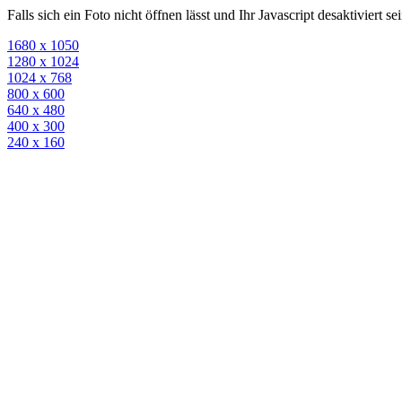
Falls sich ein Foto nicht öffnen lässt und Ihr Javascript desaktiviert 
1680 x 1050
1280 x 1024
1024 x 768
800 x 600
640 x 480
400 x 300
240 x 160