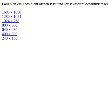
Falls sich ein Foto nicht öffnen lässt und Ihr Javascript desaktiviert 
1680 x 1050
1280 x 1024
1024 x 768
800 x 600
640 x 480
400 x 300
240 x 160