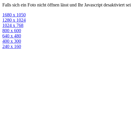
Falls sich ein Foto nicht öffnen lässt und Ihr Javascript desaktiviert 
1680 x 1050
1280 x 1024
1024 x 768
800 x 600
640 x 480
400 x 300
240 x 160