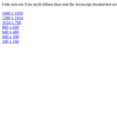
Falls sich ein Foto nicht öffnen lässt und Ihr Javascript desaktiviert 
1680 x 1050
1280 x 1024
1024 x 768
800 x 600
640 x 480
400 x 300
240 x 160