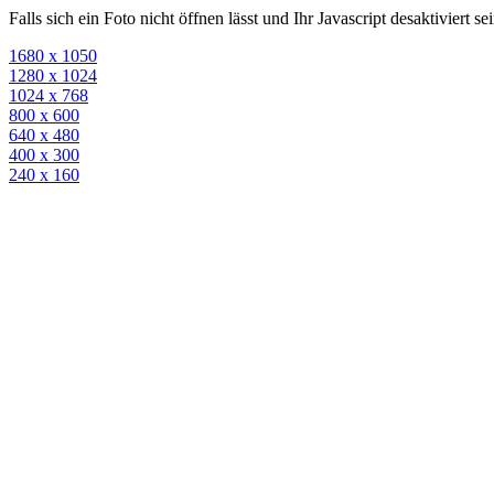
Falls sich ein Foto nicht öffnen lässt und Ihr Javascript desaktiviert 
1680 x 1050
1280 x 1024
1024 x 768
800 x 600
640 x 480
400 x 300
240 x 160