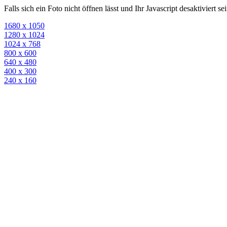
Falls sich ein Foto nicht öffnen lässt und Ihr Javascript desaktiviert 
1680 x 1050
1280 x 1024
1024 x 768
800 x 600
640 x 480
400 x 300
240 x 160