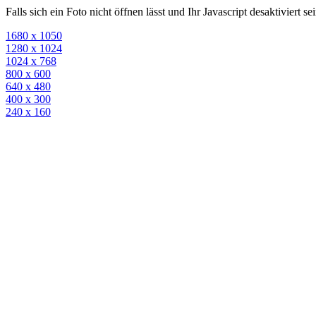
Falls sich ein Foto nicht öffnen lässt und Ihr Javascript desaktiviert 
1680 x 1050
1280 x 1024
1024 x 768
800 x 600
640 x 480
400 x 300
240 x 160