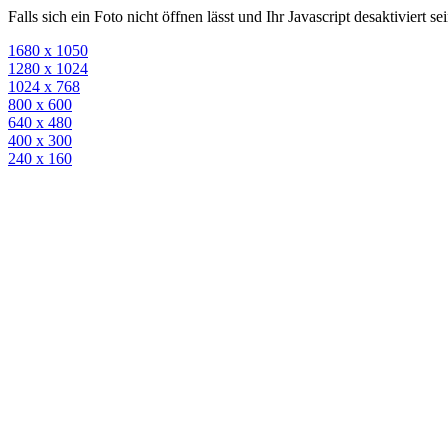
Falls sich ein Foto nicht öffnen lässt und Ihr Javascript desaktiviert 
1680 x 1050
1280 x 1024
1024 x 768
800 x 600
640 x 480
400 x 300
240 x 160