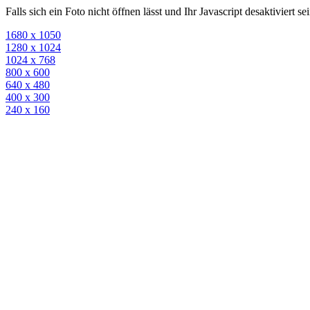
Falls sich ein Foto nicht öffnen lässt und Ihr Javascript desaktiviert 
1680 x 1050
1280 x 1024
1024 x 768
800 x 600
640 x 480
400 x 300
240 x 160