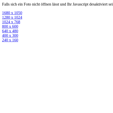
Falls sich ein Foto nicht öffnen lässt und Ihr Javascript desaktiviert 
1680 x 1050
1280 x 1024
1024 x 768
800 x 600
640 x 480
400 x 300
240 x 160