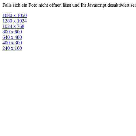
Falls sich ein Foto nicht öffnen lässt und Ihr Javascript desaktiviert 
1680 x 1050
1280 x 1024
1024 x 768
800 x 600
640 x 480
400 x 300
240 x 160