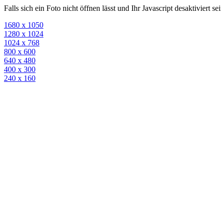
Falls sich ein Foto nicht öffnen lässt und Ihr Javascript desaktiviert 
1680 x 1050
1280 x 1024
1024 x 768
800 x 600
640 x 480
400 x 300
240 x 160