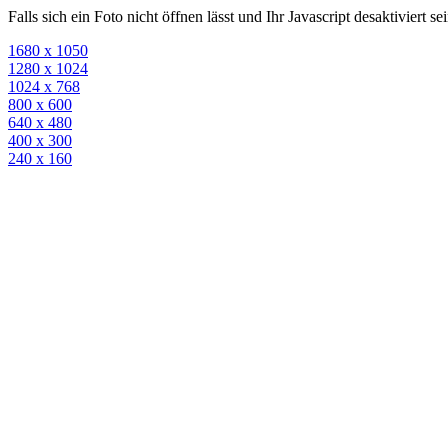
Falls sich ein Foto nicht öffnen lässt und Ihr Javascript desaktiviert 
1680 x 1050
1280 x 1024
1024 x 768
800 x 600
640 x 480
400 x 300
240 x 160