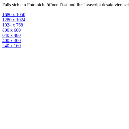
Falls sich ein Foto nicht öffnen lässt und Ihr Javascript desaktiviert 
1680 x 1050
1280 x 1024
1024 x 768
800 x 600
640 x 480
400 x 300
240 x 160