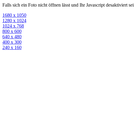
Falls sich ein Foto nicht öffnen lässt und Ihr Javascript desaktiviert 
1680 x 1050
1280 x 1024
1024 x 768
800 x 600
640 x 480
400 x 300
240 x 160