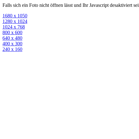
Falls sich ein Foto nicht öffnen lässt und Ihr Javascript desaktiviert 
1680 x 1050
1280 x 1024
1024 x 768
800 x 600
640 x 480
400 x 300
240 x 160