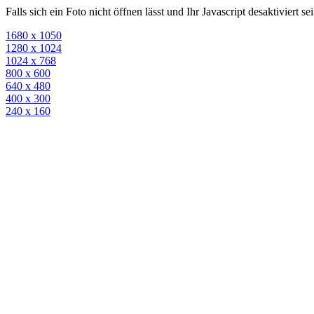
Falls sich ein Foto nicht öffnen lässt und Ihr Javascript desaktiviert 
1680 x 1050
1280 x 1024
1024 x 768
800 x 600
640 x 480
400 x 300
240 x 160