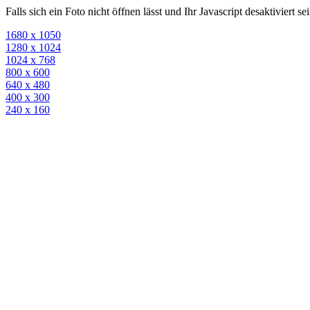
Falls sich ein Foto nicht öffnen lässt und Ihr Javascript desaktiviert 
1680 x 1050
1280 x 1024
1024 x 768
800 x 600
640 x 480
400 x 300
240 x 160